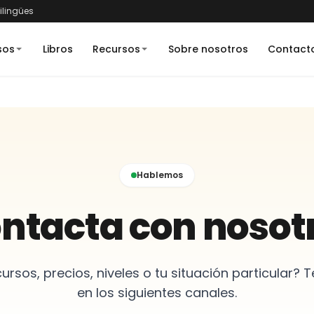
bilingües
sos
Libros
Recursos
Sobre nosotros
Contact
Hablemos
ntacta con nosot
rsos, precios, niveles o tu situación particular
en los siguientes canales.