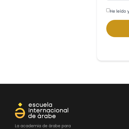
He leído 
La academia de árabe para