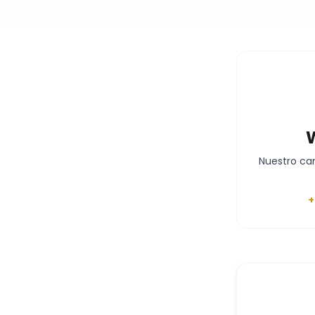
Formas de contacto
Nuestro ca
+