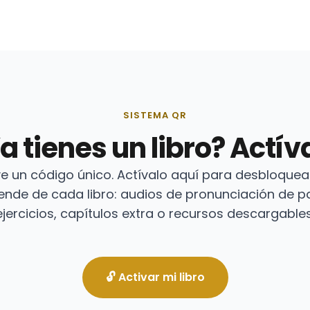
SISTEMA QR
a tienes un libro? Actív
ye un código único. Actívalo aquí para desbloquear 
ende de cada libro: audios de pronunciación de pa
ejercicios, capítulos extra o recursos descargables
Disponible en Amazon
🔓 Activar mi libro