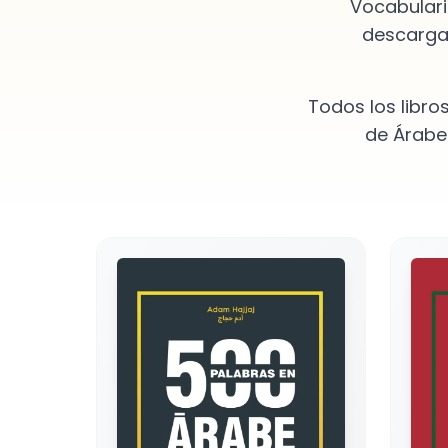
Vocabulari
descargab
Todos los libro
de Árabe
Nuestros libros