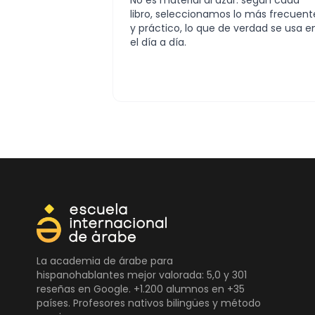
No es material al azar: según cada
libro, seleccionamos lo más frecuent
y práctico, lo que de verdad se usa e
el día a día.
La academia de árabe para
hispanohablantes mejor valorada: 5,0 y 301
reseñas en Google. +1.200 alumnos en +35
países. Profesores nativos bilingües y método