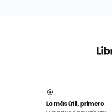
Lib
🎯
Lo más útil, primero