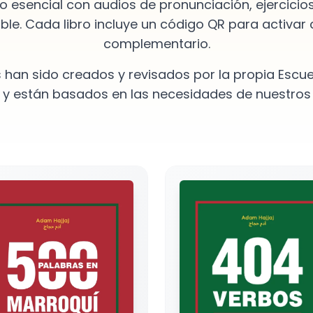
o esencial con audios de pronunciación, ejercicios
le. Cada libro incluye un código QR para activar
complementario.
s han sido creados y revisados por la propia Escue
 y están basados en las necesidades de nuestros