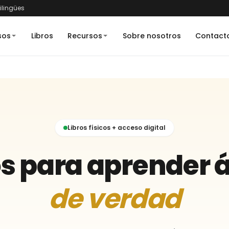
bilingües
sos
Libros
Recursos
Sobre nosotros
Contact
Libros físicos + acceso digital
os para aprender 
de verdad