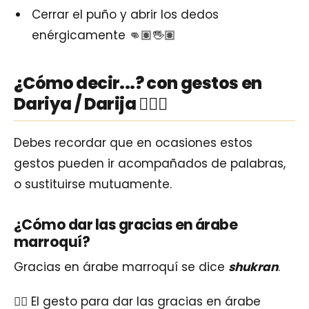
Cerrar el puño y abrir los dedos
enérgicamente 👊🏽🖐🏽
¿Cómo decir...? con gestos en
Dariya / Darija 🧏🏽‍♂️
Debes recordar que en ocasiones estos
gestos pueden ir acompañados de palabras,
o sustituirse mutuamente.
¿Cómo dar las gracias en árabe
marroquí?
Gracias en árabe marroquí se dice
shukran
.
👉🏽 El gesto para dar las gracias en árabe