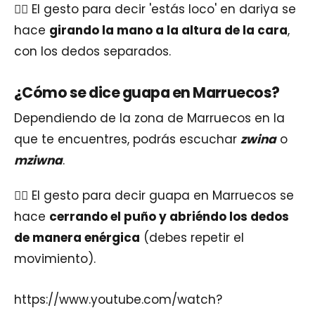
👉🏽 El gesto para decir 'estás loco' en dariya se
hace
girando la mano a la altura de la cara
,
con los dedos separados.
¿Cómo se dice guapa en Marruecos?
Dependiendo de la zona de Marruecos en la
que te encuentres, podrás escuchar
zwina
o
mziwna
.
👉🏽 El gesto para decir guapa en Marruecos se
hace
cerrando el puño y abriéndo los dedos
de manera enérgica
(debes repetir el
movimiento).
https://www.youtube.com/watch?