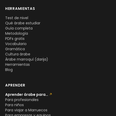
HERRAMIENTAS
Test de nivel
Qué árabe estudiar
Guía completa
Metodología
PDFs gratis
Vocabulario
Gramática
Cultura árabe
Árabe marroquí (darija)
Herramientas
Blog
APRENDER
Aprender árabe para…
↗
Para profesionales
Para niños
Para viajar a Marruecos
Para empresas y equipos