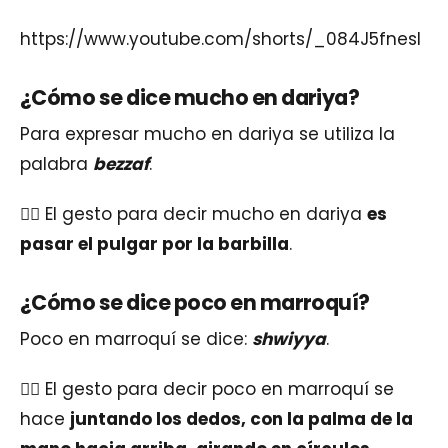
https://www.youtube.com/shorts/_084J5fnesI
¿Cómo se dice mucho en dariya?
Para expresar mucho en dariya se utiliza la
palabra
bezzaf
.
👉🏽 El gesto para decir mucho en dariya
es
pasar el pulgar por la barbilla
.
¿Cómo se dice poco en marroquí?
Poco en marroquí se dice:
shwiyya
.
👉🏽 El gesto para decir poco en marroquí se
hace
juntando los dedos, con la palma de la