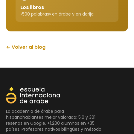
Los libros
«500 palabras» en árabe y en darija.
← Volver al blog
La academia de árabe para
hispanohablantes mejor valorada: 5,0 y 301
reseñas en Google. +1.200 alumnos en +35
países. Profesores nativos bilingües y método