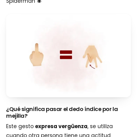
Spiderman 🕷
¿Qué significa pasar el dedo índice por la
mejilla?
Este gesto
expresa vergüenza
, se utiliza
cuando otra persona tiene una actitud