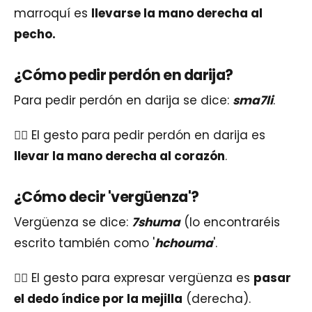
marroquí es
llevarse la mano derecha al
pecho.
¿Cómo pedir perdón en darija?
Para pedir perdón en darija se dice:
sma7li
.
👉🏽 El gesto para pedir perdón en darija es
llevar la mano derecha al corazón
.
¿Cómo decir 'vergüenza'?
Vergüenza se dice:
7shuma
(lo encontraréis
escrito también como '
hchouma
'.
👉🏽 El gesto para expresar vergüenza es
pasar
el dedo índice por la mejilla
(derecha).