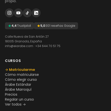
propio.
4,4
·
Trustpilot
5,0
·
301 reseñas Google
Calle Nueva de San Antón 27
18005 Granada, España
info@eiarabe.com
·
+34 644 70 51 75
CURSOS
→ Matricularme
Cómo matricularse
Cómo elegir curso
Árabe Estándar
Árabe Marroquí
Precios
Regalar un curso
Ver todos →