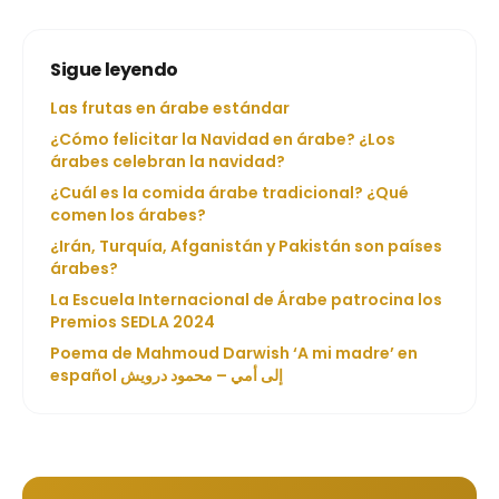
Sigue leyendo
Las frutas en árabe estándar
¿Cómo felicitar la Navidad en árabe? ¿Los
árabes celebran la navidad?
¿Cuál es la comida árabe tradicional? ¿Qué
comen los árabes?
¿Irán, Turquía, Afganistán y Pakistán son países
árabes?
La Escuela Internacional de Árabe patrocina los
Premios SEDLA 2024
Poema de Mahmoud Darwish ‘A mi madre’ en
español إلى أمي – محمود درويش