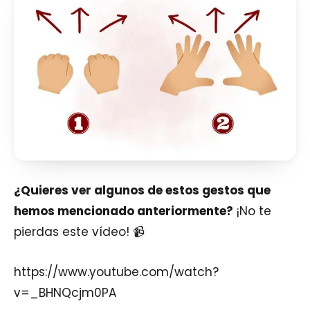
¿Quieres ver algunos de estos gestos que
hemos mencionado anteriormente?
¡No te
pierdas este vídeo! 📹
https://www.youtube.com/watch?
v=_BHNQcjm0PA