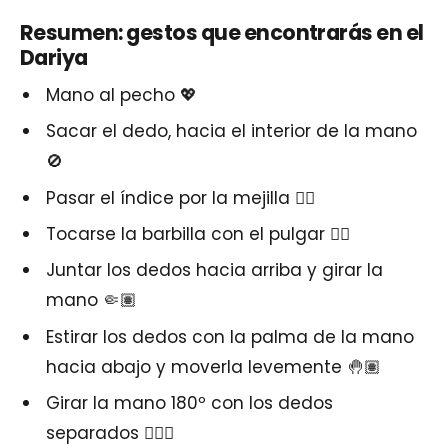
Resumen: gestos que encontrarás en el
Dariya
Mano al pecho 💖
Sacar el dedo, hacia el interior de la mano
🚫
Pasar el índice por la mejilla ☝🏽
Tocarse la barbilla con el pulgar 👍🏽
Juntar los dedos hacia arriba y girar la
mano 🤏🏽
Estirar los dedos con la palma de la mano
hacia abajo y moverla levemente 🤚🏽
Girar la mano 180º con los dedos
separados 🙋🏽‍♀️