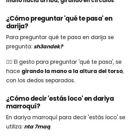
mano hacia arriba, girando en círculos
.
¿Cómo preguntar 'qué te pasa' en
darija?
Para preguntar qué te pasa en darija se
pregunta:
sh3andek?
👉🏽 El gesto para preguntar 'qué te pasa', se
hace
girando la mano a la altura del torso
,
con los dedos separados.
¿Cómo decir 'estás loco' en dariya
marroquí?
En dariya marroquí para decir 'estás loco' se
utiliza:
nta 7maq
.